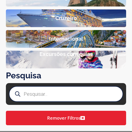
Cruzeiro
Internacional
Excursões com guias
Pesquisa
Remover Filtros