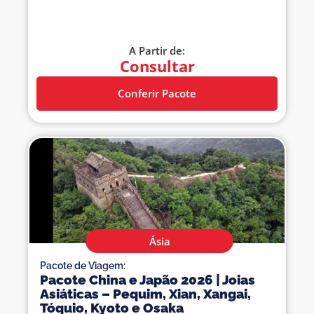
A Partir de:
Consultar
Conferir Pacote
Ásia
Pacote de Viagem:
Pacote China e Japão 2026 | Joias
Asiáticas – Pequim, Xian, Xangai,
Tóquio, Kyoto e Osaka