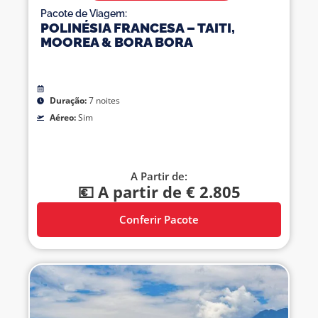
Pacote de Viagem:
POLINÉSIA FRANCESA – TAITI,
MOOREA & BORA BORA
Duração:
7 noites
Aéreo:
Sim
A Partir de:
💶 A partir de € 2.805
Conferir Pacote