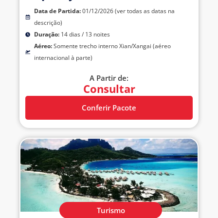
Data de Partida:
01/12/2026 (ver todas as datas na
descrição)
Duração:
14 dias / 13 noites
Aéreo:
Somente trecho interno Xian/Xangai (aéreo
internacional à parte)
A Partir de:
Consultar
Conferir Pacote
Turismo