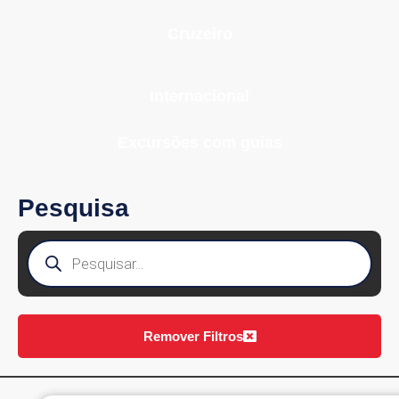
Cruzeiro
Internacional
Excursões com guias
Pesquisa
Remover Filtros